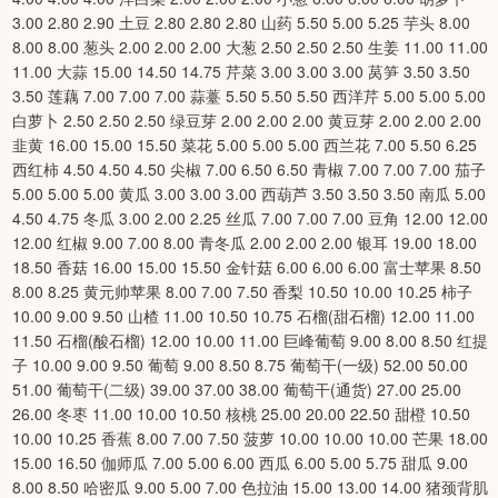
3.00 2.80 2.90 土豆 2.80 2.80 2.80 山药 5.50 5.00 5.25 芋头 8.00
8.00 8.00 葱头 2.00 2.00 2.00 大葱 2.50 2.50 2.50 生姜 11.00 11.00
11.00 大蒜 15.00 14.50 14.75 芹菜 3.00 3.00 3.00 莴笋 3.50 3.50
3.50 莲藕 7.00 7.00 7.00 蒜薹 5.50 5.50 5.50 西洋芹 5.00 5.00 5.00
白萝卜 2.50 2.50 2.50 绿豆芽 2.00 2.00 2.00 黄豆芽 2.00 2.00 2.00
韭黄 16.00 15.00 15.50 菜花 5.00 5.00 5.00 西兰花 7.00 5.50 6.25
西红柿 4.50 4.50 4.50 尖椒 7.00 6.50 6.50 青椒 7.00 7.00 7.00 茄子
5.00 5.00 5.00 黄瓜 3.00 3.00 3.00 西葫芦 3.50 3.50 3.50 南瓜 5.00
4.50 4.75 冬瓜 3.00 2.00 2.25 丝瓜 7.00 7.00 7.00 豆角 12.00 12.00
12.00 红椒 9.00 7.00 8.00 青冬瓜 2.00 2.00 2.00 银耳 19.00 18.00
18.50 香菇 16.00 15.00 15.50 金针菇 6.00 6.00 6.00 富士苹果 8.50
8.00 8.25 黄元帅苹果 8.00 7.00 7.50 香梨 10.50 10.00 10.25 柿子
10.00 9.00 9.50 山楂 11.00 10.50 10.75 石榴(甜石榴) 12.00 11.00
11.50 石榴(酸石榴) 12.00 10.00 11.00 巨峰葡萄 9.00 8.00 8.50 红提
子 10.00 9.00 9.50 葡萄 9.00 8.50 8.75 葡萄干(一级) 52.00 50.00
51.00 葡萄干(二级) 39.00 37.00 38.00 葡萄干(通货) 27.00 25.00
26.00 冬枣 11.00 10.00 10.50 核桃 25.00 20.00 22.50 甜橙 10.50
10.00 10.25 香蕉 8.00 7.00 7.50 菠萝 10.00 10.00 10.00 芒果 18.00
15.00 16.50 伽师瓜 7.00 5.00 6.00 西瓜 6.00 5.00 5.75 甜瓜 9.00
8.00 8.50 哈密瓜 9.00 5.00 7.00 色拉油 15.00 13.00 14.00 猪颈背肌