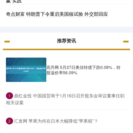
赢”实践
奇点财富 特朗普下令重启美国核试验 外交部回应
推荐资讯
高升网 5月27日奥佳转债下跌0.08%，转
股溢价率56.09%
​鼎红金投 中国国贸将于1月16日召开股东会审议董事任职
1
相关议案
​汇发网 苹果为何在日本大幅降低“苹果税”？
2