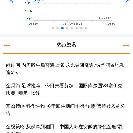
热点资讯
尚红网 内房股午后普遍上涨 龙光集团涨逾7%华润置地涨
逾5%
金贝街 足球推荐：今日来看芬超：国际库尔图VS塞伊奈_
比赛_赛果_比分
互盈策略 科华生物 关于回售期间“科华转债”暂停转股的公
告
金投策略 从保单到稻田：中国人寿在安徽的绿色金融“双