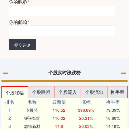
你的昵称
*
你的邮箱
*
提交评论
个股实时涨跌榜
个股跌幅
个股流入
个股流出
换手率
个股涨幅
排名
名称
最新价
涨幅
换手率
1
N展芯
116.52
396.89%
79.39%
2
锐翔智能
110.02
20.21%
16.80%
3
志特新材
14.8
20.03%
14.18%