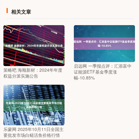
相关文章
启远网 一季报点评：汇添富中
策略吧 海顺新材：2024年年度
证能源ETF基金季度涨
权益分派实施公告
幅-10.85%
乐蒙网 2025年10月11日全国主
要批发市场白鲢活鱼价格行情