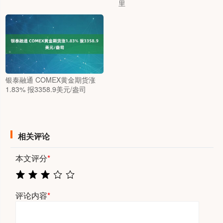
里
银泰融通 COMEX黄金期货涨
1.83% 报3358.9美元/盎司
相关评论
本文评分
*
评论内容
*