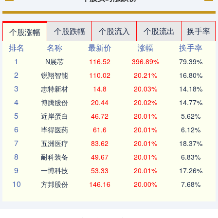
个股跌幅
个股流入
个股流出
换手率
个股涨幅
排名
名称
最新价
涨幅
换手率
1
N展芯
116.52
396.89%
79.39%
2
锐翔智能
110.02
20.21%
16.80%
3
志特新材
14.8
20.03%
14.18%
4
博腾股份
20.44
20.02%
14.77%
5
近岸蛋白
46.72
20.01%
5.62%
6
毕得医药
61.6
20.01%
6.12%
7
五洲医疗
83.62
20.01%
18.37%
8
耐科装备
49.67
20.01%
6.83%
9
一博科技
53.33
20.01%
17.26%
10
方邦股份
146.16
20.00%
7.68%