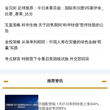
金贝街 足球推荐：今日来看芬超：国际库尔图VS塞伊奈_
比赛_赛果_比分
互盈策略 科华生物 关于回售期间“科华转债”暂停转股的公
告
金投策略 从保单到稻田：中国人寿在安徽的绿色金融“双
赢”实践
奇点财富 特朗普下令重启美国核试验 外交部回应
推荐资讯
天猫配资端 1月21日和邦转债上涨344%，
转股溢价率2083%