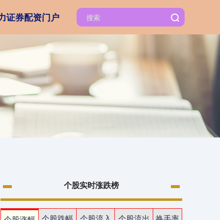
力证券配资门户
个股实时涨跌榜
个股跌幅
个股流入
个股流出
换手率
个股涨幅