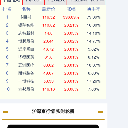
排名
名称
最新价
涨幅
换手率
1
N展芯
116.52
396.89%
79.39%
2
锐翔智能
110.02
20.21%
16.80%
3
志特新材
14.8
20.03%
14.18%
4
博腾股份
20.44
20.02%
14.77%
5
近岸蛋白
46.72
20.01%
5.62%
6
毕得医药
61.6
20.01%
6.12%
7
五洲医疗
83.62
20.01%
18.37%
8
耐科装备
49.67
20.01%
6.83%
9
一博科技
53.33
20.01%
17.26%
10
方邦股份
146.16
20.00%
7.68%
沪深京行情 实时轮播