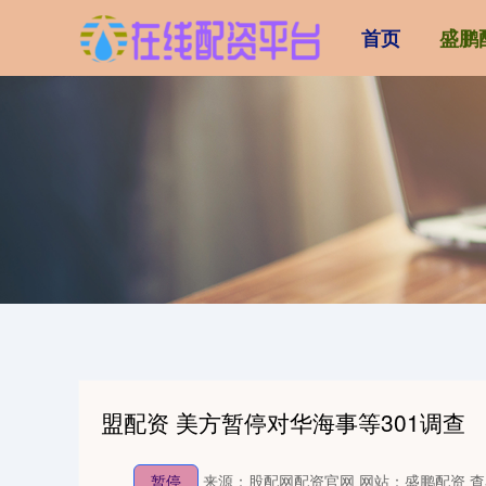
首页
盛鹏
盟配资 美方暂停对华海事等301调查
暂停
来源：股配网配资官网
网站：盛鹏配资
查