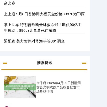
余比赛
上上通 9月8日香港周大福黄金价格39870港币两
掌上世界 特朗普砍断全球救命钱！断供90亿卫
生援助，890万儿童遭死亡威胁
盟配资 美方暂停对华海事等301调查
推荐资讯
金牛所 2025年4月29日新疆焉
耆县光明农副产品综合批发市
场价格行情