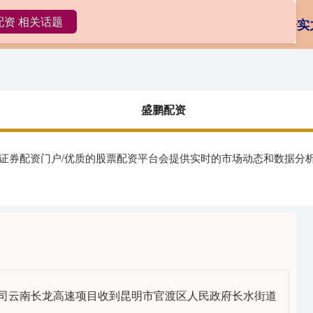
配资 相关话题
配资
股票配资电话
配资门户一家天下
配资实
盛鹏配资
力证券配资门户/优质的股票配资平台会提供实时的市场动态和数据分
公司云南长龙高速项目收到昆明市官渡区人民政府长水街道