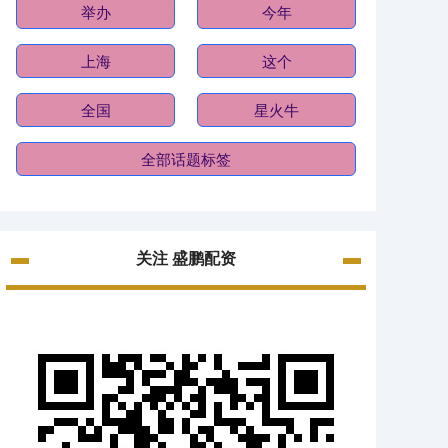
举办
今年
上海
这个
全国
星火牛
全部话题标签
关注 盛鹏配资