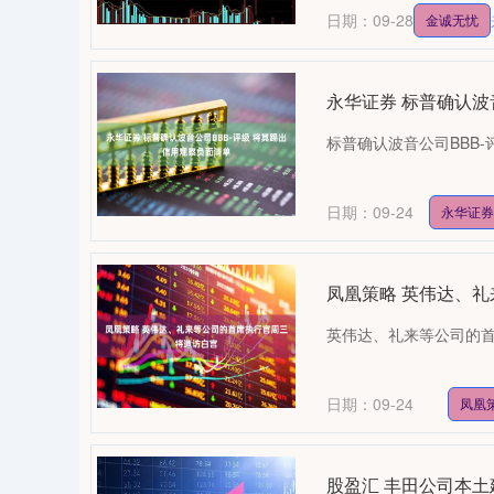
日期：09-28
金诚无忧
永华证券 标普确认波
标普确认波音公司BBB-
日期：09-24
永华证券
凤凰策略 英伟达、
英伟达、礼来等公司的首席
日期：09-24
凤凰
股盈汇 丰田公司本