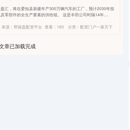
盈汇，将在爱知县新建年产300万辆汽车的工厂，预计2030年投
零部件的全生产要素的供给链。 这是丰田公司时隔14年....
来源：帮操盘配资平台
查看：
183
分类：
配资门户一家天下
文章已加载完成