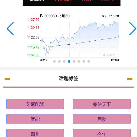
话题标签
芝麻配资
鼎信天下
智能
启动
四川
今年