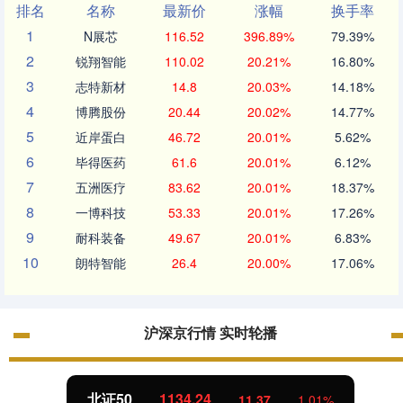
排名
名称
最新价
涨幅
换手率
1
N展芯
116.52
396.89%
79.39%
2
锐翔智能
110.02
20.21%
16.80%
3
志特新材
14.8
20.03%
14.18%
4
博腾股份
20.44
20.02%
14.77%
5
近岸蛋白
46.72
20.01%
5.62%
6
毕得医药
61.6
20.01%
6.12%
7
五洲医疗
83.62
20.01%
18.37%
8
一博科技
53.33
20.01%
17.26%
9
耐科装备
49.67
20.01%
6.83%
10
朗特智能
26.4
20.00%
17.06%
沪深京行情 实时轮播
北证50
1134.24
11.37
1.01%