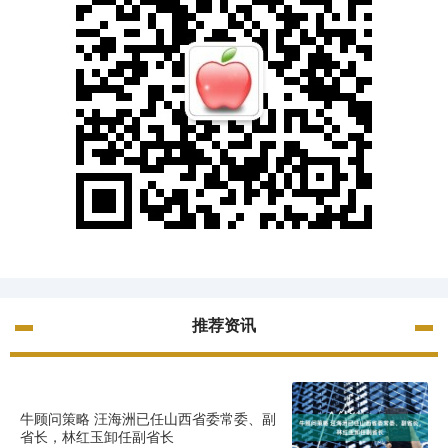
推荐资讯
牛顾问策略 汪海洲已任山西省委常委、副
省长，林红玉卸任副省长