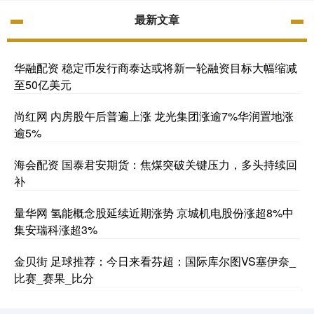
最新文章
华融配资 稳定币发行商泰达或将新一轮融资目标大幅缩减
至50亿美元
尚红网 内房股午后普遍上涨 龙光集团涨逾7%华润置地涨
逾5%
海会配资 国泰君安期货：焦煤突破关键压力，多头持续回
补
量华网 氢能概念股延续近期涨势 京城机电股份涨超8%中
集安瑞科涨超3%
金贝街 足球推荐：今日来看芬超：国际库尔图VS塞伊奈_
比赛_赛果_比分