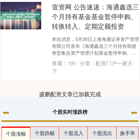
壹资网 公告速递：海通鑫选三
个月持有基金基金暂停申购、
转换转入、定期定额投资
本站消息，5月30日上海海通证券资产管理
有限公司发布《海通鑫选三个月持有期债
券型集合资产管理计划基金暂停申购、转
换转入、定期定额投资公告》。公告中提
查看：
191
分类：
配资门户一家天
示壹资网，为....
下
盛鹏配资文章已加载完成
个股实时涨跌榜
个股跌幅
个股流入
个股流出
换手率
个股涨幅